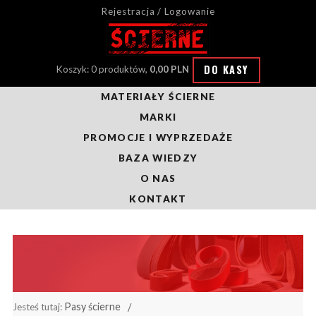
Rejestracja / Logowanie
DO KASY
Koszyk: 0 produktów,
0,00 PLN
MATERIAŁY ŚCIERNE
MARKI
PROMOCJE I WYPRZEDAŻE
BAZA WIEDZY
O NAS
KONTAKT
Pasy ścierne
Jesteś tutaj: