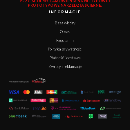
PRZYJMUJEMY ZAMÓWIENIA NA NIETYPOWE I
PROTOTYPOWE NARZĘDZIA ŚCIERNE.
INFORMACJE
Baza wiedzy
O nas
Regulamin
Polityka prywatności
Płatność i dostawa
Zwroty i reklamacje