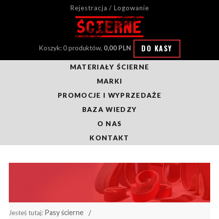
Rejestracja / Logowanie
DO KASY
Koszyk: 0 produktów,
0,00 PLN
MATERIAŁY ŚCIERNE
MARKI
PROMOCJE I WYPRZEDAŻE
BAZA WIEDZY
O NAS
KONTAKT
Pasy ścierne
Jesteś tutaj: