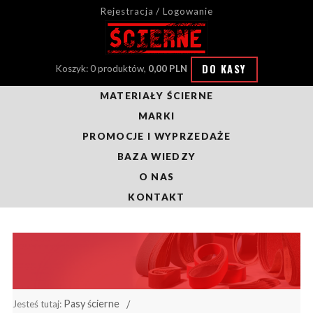
Rejestracja / Logowanie
DO KASY
Koszyk: 0 produktów,
0,00 PLN
MATERIAŁY ŚCIERNE
MARKI
PROMOCJE I WYPRZEDAŻE
BAZA WIEDZY
O NAS
KONTAKT
Pasy ścierne
Jesteś tutaj: