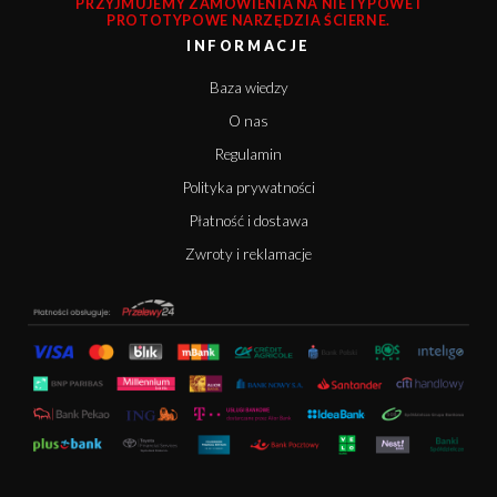
PRZYJMUJEMY ZAMÓWIENIA NA NIETYPOWE I
PROTOTYPOWE NARZĘDZIA ŚCIERNE.
INFORMACJE
Baza wiedzy
O nas
Regulamin
Polityka prywatności
Płatność i dostawa
Zwroty i reklamacje