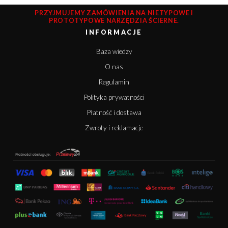
PRZYJMUJEMY ZAMÓWIENIA NA NIETYPOWE I
PROTOTYPOWE NARZĘDZIA ŚCIERNE.
INFORMACJE
Baza wiedzy
O nas
Regulamin
Polityka prywatności
Płatność i dostawa
Zwroty i reklamacje