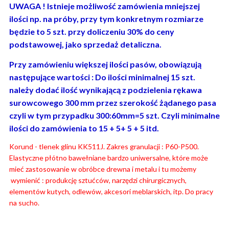
UWAGA ! Istnieje możliwość zamówienia mniejszej
ilości np. na próby, przy tym konkretnym rozmiarze
będzie to 5 szt. przy doliczeniu 30% do ceny
podstawowej, jako sprzedaż detaliczna.
Przy zamówieniu większej ilości pasów, obowiązują
następujące wartości : Do ilości minimalnej 15 szt.
należy dodać ilość wynikającą z podzielenia rękawa
surowcowego 300 mm przez szerokość żądanego pasa
czyli w tym przypadku 300:60mm=5 szt. Czyli minimalne
ilości do zamówienia to 15 + 5+ 5 + 5 itd.
Korund - tlenek glinu KK511J. Zakres granulacji : P60-P500.
Elastyczne płótno bawełniane bardzo uniwersalne, które może
mieć zastosowanie w obróbce drewna i metalu i tu możemy
wymienić : produkcję sztućców, narzędzi chirurgicznych,
elementów kutych, odlewów, akcesori meblarskich, itp. Do pracy
na sucho.