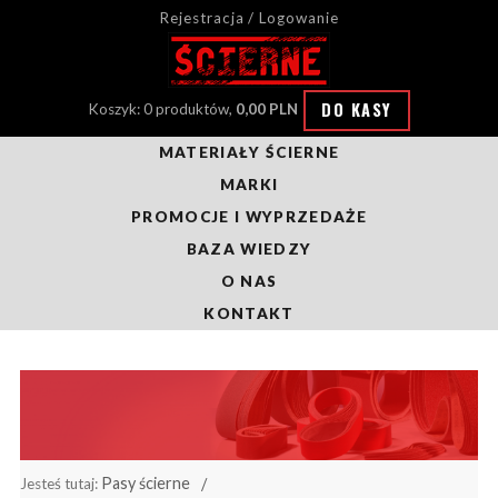
Rejestracja / Logowanie
DO KASY
Koszyk: 0 produktów,
0,00 PLN
MATERIAŁY ŚCIERNE
MARKI
PROMOCJE I WYPRZEDAŻE
BAZA WIEDZY
O NAS
KONTAKT
Pasy ścierne
Jesteś tutaj: