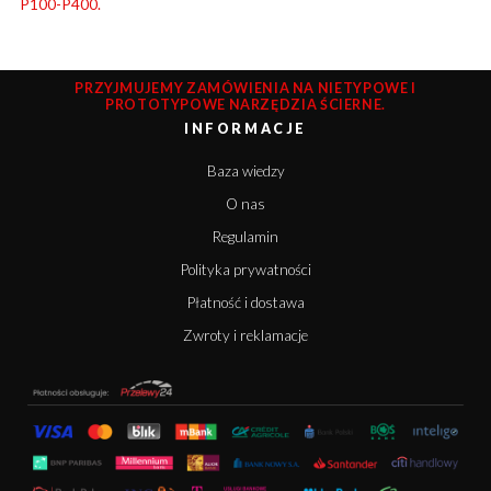
P100-P400.
PRZYJMUJEMY ZAMÓWIENIA NA NIETYPOWE I
PROTOTYPOWE NARZĘDZIA ŚCIERNE.
INFORMACJE
Baza wiedzy
O nas
Regulamin
Polityka prywatności
Płatność i dostawa
Zwroty i reklamacje