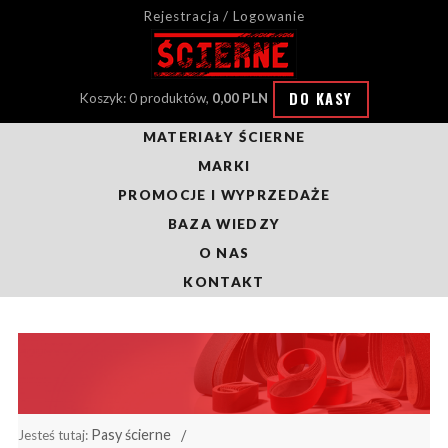
Rejestracja / Logowanie
DO KASY
Koszyk: 0 produktów,
0,00 PLN
MATERIAŁY ŚCIERNE
MARKI
PROMOCJE I WYPRZEDAŻE
BAZA WIEDZY
O NAS
KONTAKT
Pasy ścierne
Jesteś tutaj: