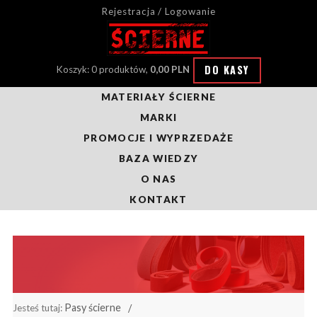
Rejestracja / Logowanie
DO KASY
Koszyk: 0 produktów,
0,00 PLN
MATERIAŁY ŚCIERNE
MARKI
PROMOCJE I WYPRZEDAŻE
BAZA WIEDZY
O NAS
KONTAKT
Pasy ścierne
Jesteś tutaj: