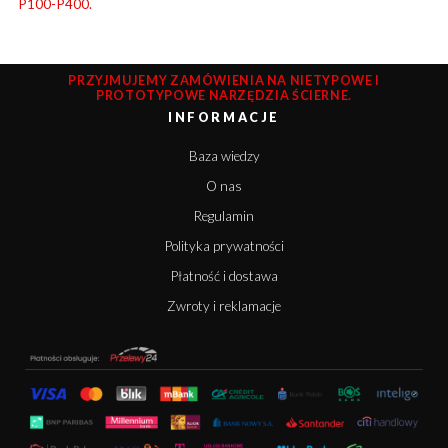
P100-P400.
PRZYJMUJEMY ZAMÓWIENIA NA NIETYPOWE I
PROTOTYPOWE NARZĘDZIA ŚCIERNE.
INFORMACJE
Baza wiedzy
O nas
Regulamin
Polityka prywatności
Płatność i dostawa
Zwroty i reklamacje