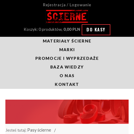
Rejestracja / Logowanie
DO KASY
Koszyk: 0 produktów,
0,00 PLN
MATERIAŁY ŚCIERNE
MARKI
PROMOCJE I WYPRZEDAŻE
BAZA WIEDZY
O NAS
KONTAKT
Pasy ścierne
Jesteś tutaj: