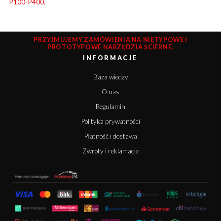
P100-P400.
PRZYJMUJEMY ZAMÓWIENIA NA NIETYPOWE I
PROTOTYPOWE NARZĘDZIA ŚCIERNE.
INFORMACJE
Baza wiedzy
O nas
Regulamin
Polityka prywatności
Płatność i dostawa
Zwroty i reklamacje