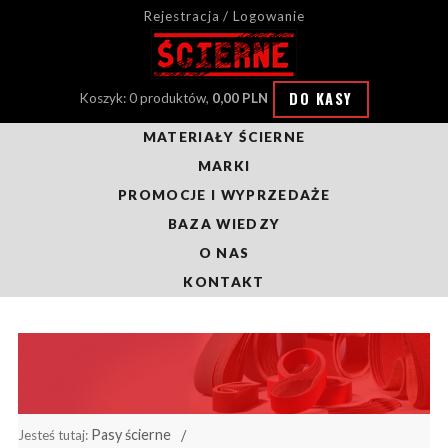
Rejestracja / Logowanie
DO KASY
Koszyk: 0 produktów,
0,00 PLN
MATERIAŁY ŚCIERNE
MARKI
PROMOCJE I WYPRZEDAŻE
BAZA WIEDZY
O NAS
KONTAKT
Pasy ścierne
Jesteś tutaj: