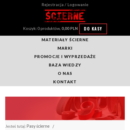
Rejestracja / Logowanie
DO KASY
Koszyk: 0 produktów,
0,00 PLN
MATERIAŁY ŚCIERNE
MARKI
PROMOCJE I WYPRZEDAŻE
BAZA WIEDZY
O NAS
KONTAKT
Pasy ścierne
Jesteś tutaj: