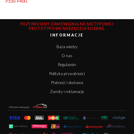
P100-P400.
PRZYJMUJEMY ZAMÓWIENIA NA NIETYPOWE I
PROTOTYPOWE NARZĘDZIA ŚCIERNE.
INFORMACJE
Baza wiedzy
O nas
Regulamin
Polityka prywatności
Płatność i dostawa
Zwroty i reklamacje