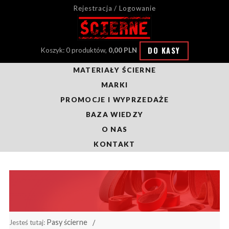
Rejestracja / Logowanie
DO KASY
Koszyk: 0 produktów,
0,00 PLN
MATERIAŁY ŚCIERNE
MARKI
PROMOCJE I WYPRZEDAŻE
BAZA WIEDZY
O NAS
KONTAKT
Pasy ścierne
Jesteś tutaj: