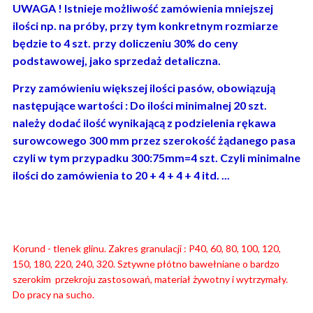
UWAGA ! Istnieje możliwość zamówienia mniejszej
ilości np. na próby, przy tym konkretnym rozmiarze
będzie to 4 szt. przy doliczeniu 30% do ceny
podstawowej, jako sprzedaż detaliczna.
Przy zamówieniu większej ilości pasów, obowiązują
następujące wartości : Do ilości minimalnej 20 szt.
należy dodać ilość wynikającą z podzielenia rękawa
surowcowego 300 mm przez szerokość żądanego pasa
czyli w tym przypadku 300:75mm=4 szt. Czyli minimalne
ilości do zamówienia to 20 + 4 + 4 + 4 itd. ...
Korund - tlenek glinu. Zakres granulacji : P40, 60, 80, 100, 120,
150, 180, 220, 240, 320. Sztywne płótno bawełniane o bardzo
szerokim przekroju zastosowań, materiał żywotny i wytrzymały.
Do pracy na sucho.