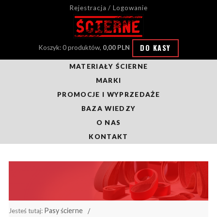
Rejestracja / Logowanie
DO KASY
Koszyk: 0 produktów,
0,00 PLN
MATERIAŁY ŚCIERNE
MARKI
PROMOCJE I WYPRZEDAŻE
BAZA WIEDZY
O NAS
KONTAKT
Pasy ścierne
Jesteś tutaj: