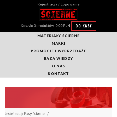
Rejestracja / Logowanie
DO KASY
Koszyk: 0 produktów,
0,00 PLN
MATERIAŁY ŚCIERNE
MARKI
PROMOCJE I WYPRZEDAŻE
BAZA WIEDZY
O NAS
KONTAKT
Pasy ścierne
Jesteś tutaj: