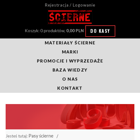
Rejestracja / Logowanie
DO KASY
Koszyk: 0 produktów,
0,00 PLN
MATERIAŁY ŚCIERNE
MARKI
PROMOCJE I WYPRZEDAŻE
BAZA WIEDZY
O NAS
KONTAKT
Pasy ścierne
Jesteś tutaj: