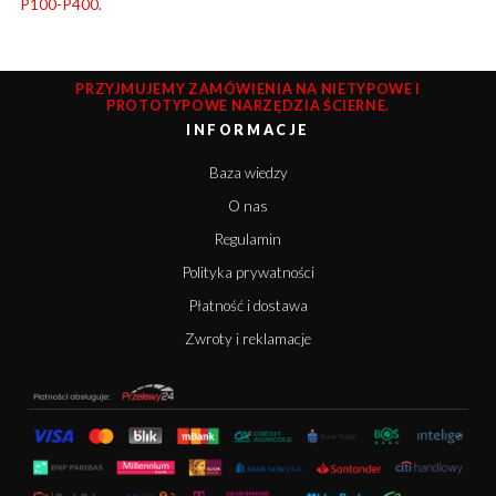
P100-P400.
PRZYJMUJEMY ZAMÓWIENIA NA NIETYPOWE I
PROTOTYPOWE NARZĘDZIA ŚCIERNE.
INFORMACJE
Baza wiedzy
O nas
Regulamin
Polityka prywatności
Płatność i dostawa
Zwroty i reklamacje