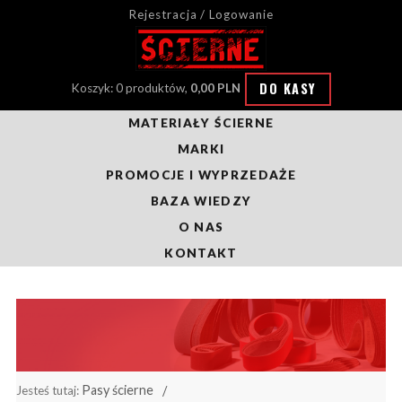
Rejestracja / Logowanie
DO KASY
Koszyk: 0 produktów,
0,00 PLN
MATERIAŁY ŚCIERNE
MARKI
PROMOCJE I WYPRZEDAŻE
BAZA WIEDZY
O NAS
KONTAKT
Pasy ścierne
Jesteś tutaj: