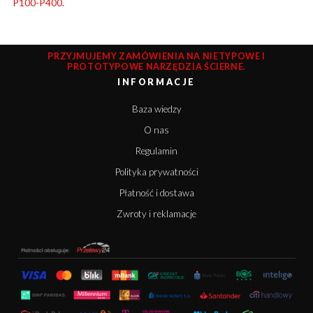
P100-P400.
PRZYJMUJEMY ZAMÓWIENIA NA NIETYPOWE I
PROTOTYPOWE NARZĘDZIA ŚCIERNE.
INFORMACJE
Baza wiedzy
O nas
Regulamin
Polityka prywatności
Płatność i dostawa
Zwroty i reklamacje