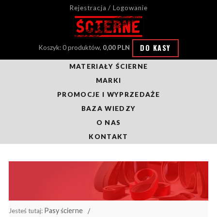
Rejestracja / Logowanie
DO KASY
Koszyk: 0 produktów,
0,00 PLN
MATERIAŁY ŚCIERNE
MARKI
PROMOCJE I WYPRZEDAŻE
BAZA WIEDZY
O NAS
KONTAKT
Pasy ścierne
Jesteś tutaj: