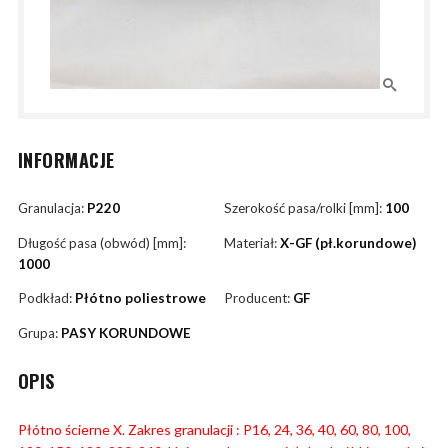
INFORMACJE
Granulacja:
P220
Szerokość pasa/rolki [mm]:
100
Długość pasa (obwód) [mm]:
Materiał:
X-GF (pł.korundowe)
1000
Podkład:
Płótno poliestrowe
Producent:
GF
Grupa:
PASY KORUNDOWE
OPIS
Płótno ścierne X. Zakres granulacji : P16, 24, 36, 40, 60, 80, 100,