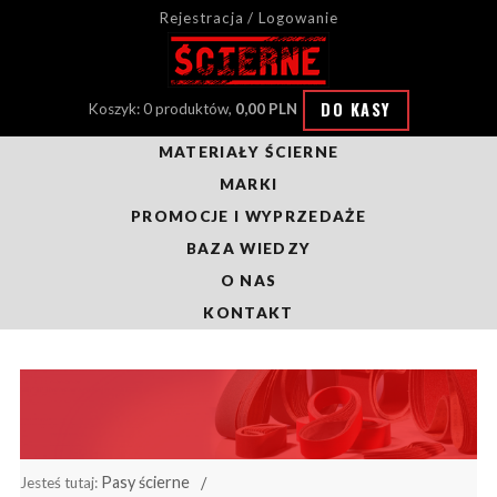
Rejestracja / Logowanie
DO KASY
Koszyk: 0 produktów,
0,00 PLN
MATERIAŁY ŚCIERNE
MARKI
PROMOCJE I WYPRZEDAŻE
BAZA WIEDZY
O NAS
KONTAKT
Pasy ścierne
Jesteś tutaj: