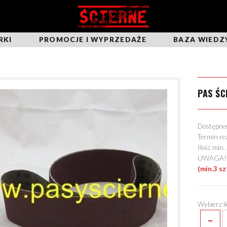
RKI
PROMOCJE I WYPRZEDAŻE
BAZA WIEDZ
PAS ŚC
Dostępn
Termin re
Ilość min
UWAGA! Mo
(min.3 sz
Wybierz i
-