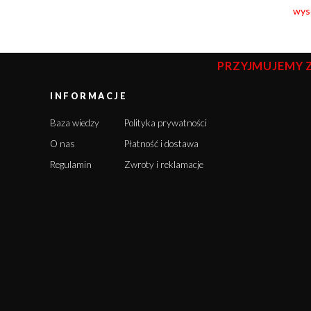
wyso
PRZYJMUJEMY 
INFORMACJE
Baza wiedzy
Polityka prywatności
O nas
Płatność i dostawa
Regulamin
Zwroty i reklamacje