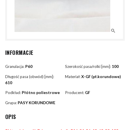
INFORMACJE
Granulacja:
P60
Szerokość pasa/rolki [mm]:
100
Długość pasa (obwód) [mm]:
Materiał:
X-GF (pł.korundowe)
610
Podkład:
Płótno poliestrowe
Producent:
GF
Grupa:
PASY KORUNDOWE
OPIS