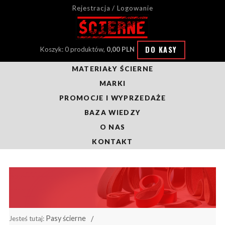
Rejestracja / Logowanie
DO KASY
Koszyk: 0 produktów,
0,00 PLN
MATERIAŁY ŚCIERNE
MARKI
PROMOCJE I WYPRZEDAŻE
BAZA WIEDZY
O NAS
KONTAKT
Pasy ścierne
Jesteś tutaj: