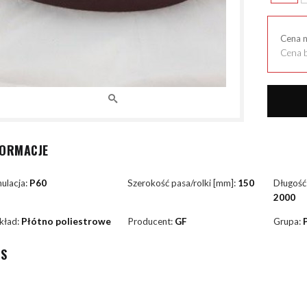
Cena 
Cena b
FORMACJE
ulacja:
P60
Szerokość pasa/rolki [mm]:
150
Długość
2000
kład:
Płótno poliestrowe
Producent:
GF
Grupa:
IS