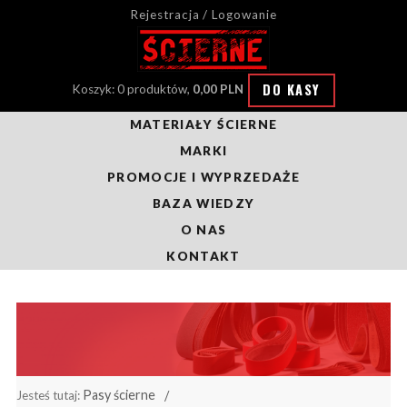
Rejestracja / Logowanie
DO KASY
Koszyk: 0 produktów,
0,00 PLN
MATERIAŁY ŚCIERNE
MARKI
PROMOCJE I WYPRZEDAŻE
BAZA WIEDZY
O NAS
KONTAKT
Pasy ścierne
Jesteś tutaj: