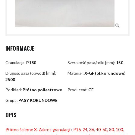
INFORMACJE
Granulacja:
P180
Szerokość pasa/rolki [mm]:
150
Długość pasa (obwód) [mm]:
Materiał:
X-GF (pł.korundowe)
2500
Podkład:
Płótno poliestrowe
Producent:
GF
Grupa:
PASY KORUNDOWE
OPIS
Płótno ścierne X. Zakres granulacji : P16, 24, 36, 40, 60, 80, 100,