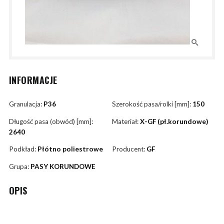
INFORMACJE
Granulacja:
P36
Szerokość pasa/rolki [mm]:
150
Długość pasa (obwód) [mm]:
Materiał:
X-GF (pł.korundowe)
2640
Podkład:
Płótno poliestrowe
Producent:
GF
Grupa:
PASY KORUNDOWE
OPIS