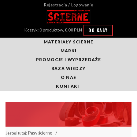
Rejestracja / Logowanie
DO KASY
Koszyk: 0 produktów,
0,00 PLN
MATERIAŁY ŚCIERNE
MARKI
PROMOCJE I WYPRZEDAŻE
BAZA WIEDZY
O NAS
KONTAKT
Pasy ścierne
Jesteś tutaj: