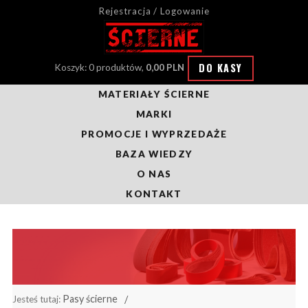
Rejestracja / Logowanie
DO KASY
Koszyk: 0 produktów,
0,00 PLN
MATERIAŁY ŚCIERNE
MARKI
PROMOCJE I WYPRZEDAŻE
BAZA WIEDZY
O NAS
KONTAKT
Pasy ścierne
Jesteś tutaj: