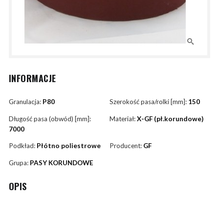
INFORMACJE
Granulacja:
P80
Szerokość pasa/rolki [mm]:
150
Długość pasa (obwód) [mm]:
Materiał:
X-GF (pł.korundowe)
7000
Podkład:
Płótno poliestrowe
Producent:
GF
Grupa:
PASY KORUNDOWE
OPIS