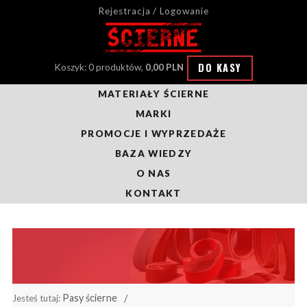
Rejestracja / Logowanie
DO KASY
Koszyk: 0 produktów,
0,00 PLN
MATERIAŁY ŚCIERNE
MARKI
PROMOCJE I WYPRZEDAŻE
BAZA WIEDZY
O NAS
KONTAKT
Pasy ścierne
Jesteś tutaj: