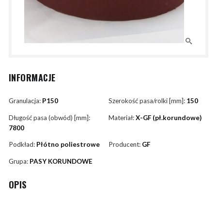
INFORMACJE
Granulacja:
P150
Szerokość pasa/rolki [mm]:
150
Długość pasa (obwód) [mm]:
Materiał:
X-GF (pł.korundowe)
7800
Podkład:
Płótno poliestrowe
Producent:
GF
Grupa:
PASY KORUNDOWE
OPIS