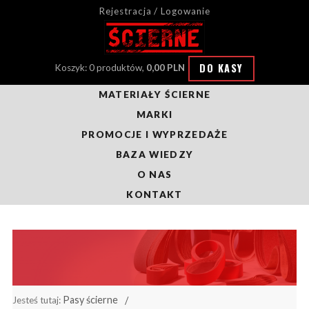
Rejestracja / Logowanie
DO KASY
Koszyk: 0 produktów,
0,00 PLN
MATERIAŁY ŚCIERNE
MARKI
PROMOCJE I WYPRZEDAŻE
BAZA WIEDZY
O NAS
KONTAKT
Pasy ścierne
Jesteś tutaj: