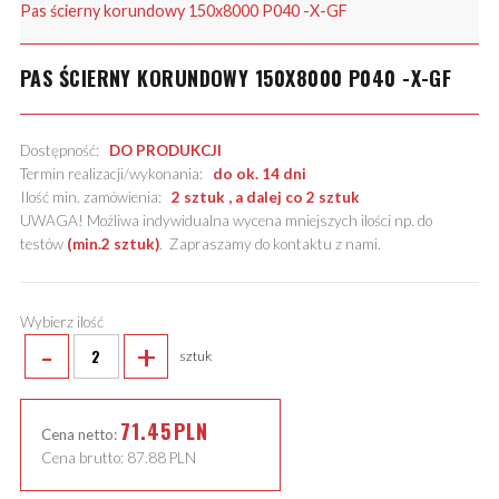
Pas ścierny korundowy 150x8000 P040 -X-GF
PAS ŚCIERNY KORUNDOWY 150X8000 P040 -X-GF
Dostępność:
DO PRODUKCJI
Termin realizacji/wykonania:
do ok. 14 dni
Ilość min. zamówienia:
2 sztuk , a dalej co 2 sztuk
UWAGA! Możliwa indywidualna wycena mniejszych ilości np. do
testów
(min.2 sztuk)
.
Zapraszamy do kontaktu z nami
.
Wybierz ilość
-
+
sztuk
71.45
PLN
Cena netto:
Cena brutto:
87.88
PLN