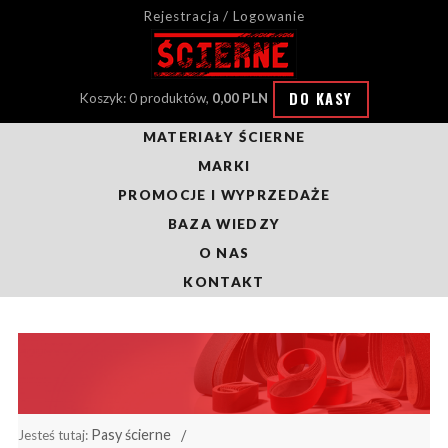
Rejestracja / Logowanie
DO KASY
Koszyk: 0 produktów,
0,00 PLN
MATERIAŁY ŚCIERNE
MARKI
PROMOCJE I WYPRZEDAŻE
BAZA WIEDZY
O NAS
KONTAKT
Pasy ścierne
Jesteś tutaj: