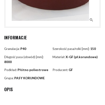
INFORMACJE
Granulacja:
P40
Szerokość pasa/rolki [mm]:
150
Długość pasa (obwód) [mm]:
Materiał:
X-GF (pł.korundowe)
8000
Podkład:
Płótno poliestrowe
Producent:
GF
Grupa:
PASY KORUNDOWE
OPIS