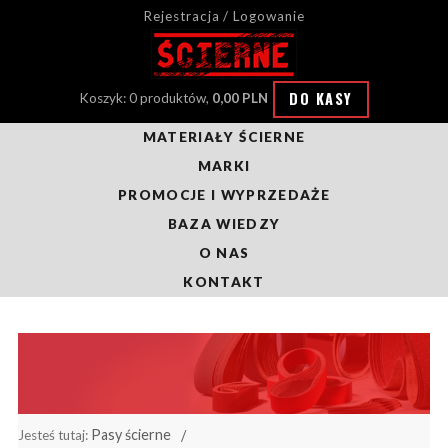
Rejestracja / Logowanie
DO KASY
Koszyk: 0 produktów,
0,00 PLN
MATERIAŁY ŚCIERNE
MARKI
PROMOCJE I WYPRZEDAŻE
BAZA WIEDZY
O NAS
KONTAKT
Pasy ścierne
Jesteś tutaj: