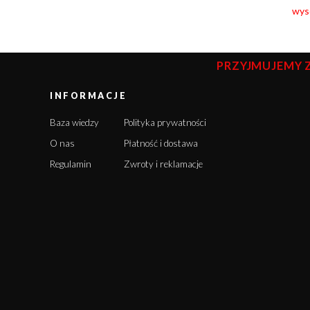
wyso
PRZYJMUJEMY 
INFORMACJE
Baza wiedzy
Polityka prywatności
O nas
Płatność i dostawa
Regulamin
Zwroty i reklamacje