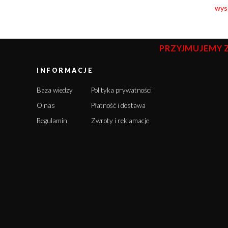
wyso
PRZYJMUJEMY 
INFORMACJE
Baza wiedzy
Polityka prywatności
O nas
Płatność i dostawa
Regulamin
Zwroty i reklamacje