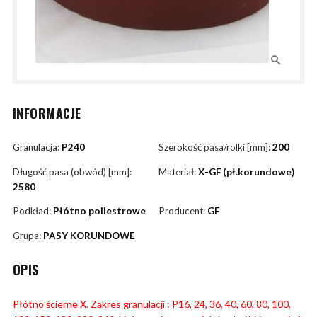
INFORMACJE
Granulacja:
P240
Szerokość pasa/rolki [mm]:
200
Długość pasa (obwód) [mm]:
Materiał:
X-GF (pł.korundowe)
2580
Podkład:
Płótno poliestrowe
Producent:
GF
Grupa:
PASY KORUNDOWE
OPIS
Płótno ścierne X. Zakres granulacji : P16, 24, 36, 40, 60, 80, 100,