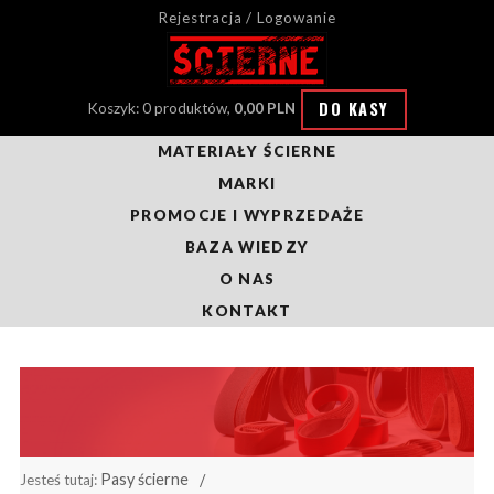
Rejestracja / Logowanie
DO KASY
Koszyk: 0 produktów,
0,00 PLN
MATERIAŁY ŚCIERNE
MARKI
PROMOCJE I WYPRZEDAŻE
BAZA WIEDZY
O NAS
KONTAKT
Pasy ścierne
Jesteś tutaj: