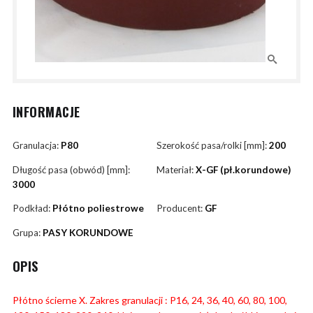
INFORMACJE
Granulacja:
P80
Szerokość pasa/rolki [mm]:
200
Długość pasa (obwód) [mm]:
Materiał:
X-GF (pł.korundowe)
3000
Podkład:
Płótno poliestrowe
Producent:
GF
Grupa:
PASY KORUNDOWE
OPIS
Płótno ścierne X. Zakres granulacji : P16, 24, 36, 40, 60, 80, 100,