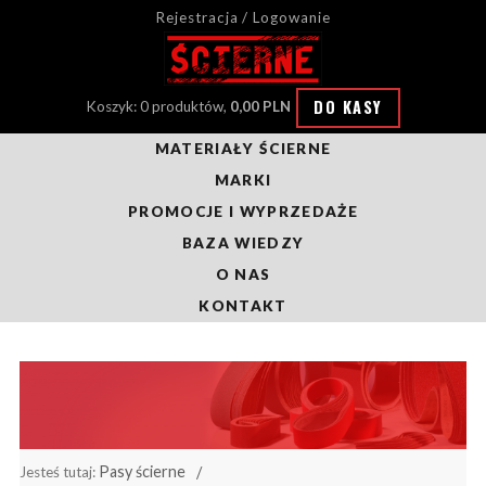
Rejestracja / Logowanie
DO KASY
Koszyk: 0 produktów,
0,00 PLN
MATERIAŁY ŚCIERNE
MARKI
PROMOCJE I WYPRZEDAŻE
BAZA WIEDZY
O NAS
KONTAKT
Pasy ścierne
Jesteś tutaj: