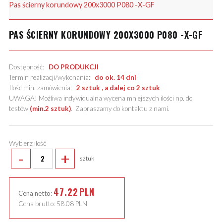
Pas ścierny korundowy 200x3000 P080 -X-GF
PAS ŚCIERNY KORUNDOWY 200X3000 P080 -X-GF
Dostępność:
DO PRODUKCJI
Termin realizacji/wykonania:
do ok. 14 dni
Ilość min. zamówienia:
2 sztuk , a dalej co 2 sztuk
UWAGA! Możliwa indywidualna wycena mniejszych ilości np. do
testów
(min.2 sztuk)
.
Zapraszamy do kontaktu z nami
.
Wybierz ilość
-
+
sztuk
47.22
PLN
Cena netto:
Cena brutto:
58.08
PLN