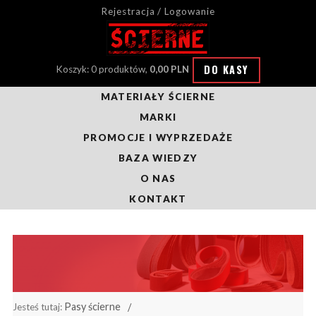
Rejestracja / Logowanie
DO KASY
Koszyk: 0 produktów,
0,00 PLN
MATERIAŁY ŚCIERNE
MARKI
PROMOCJE I WYPRZEDAŻE
BAZA WIEDZY
O NAS
KONTAKT
Pasy ścierne
Jesteś tutaj: