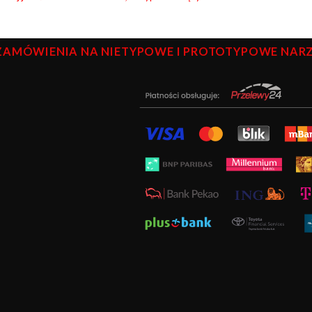
ZAMÓWIENIA NA NIETYPOWE I PROTOTYPOWE NARZĘ