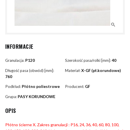
INFORMACJE
Granulacja:
P120
Szerokość pasa/rolki [mm]:
40
Długość pasa (obwód) [mm]:
Materiał:
X-GF (pł.korundowe)
760
Podkład:
Płótno poliestrowe
Producent:
GF
Grupa:
PASY KORUNDOWE
OPIS
Płótno ścierne X. Zakres granulacji : P16, 24, 36, 40, 60, 80, 100,