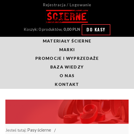
Rejestracja / Logowanie
DO KASY
Koszyk: 0 produktów,
0,00 PLN
MATERIAŁY ŚCIERNE
MARKI
PROMOCJE I WYPRZEDAŻE
BAZA WIEDZY
O NAS
KONTAKT
Pasy ścierne
Jesteś tutaj: