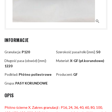
INFORMACJE
Granulacja:
P120
Szerokość pasa/rolki [mm]:
50
Długość pasa (obwód) [mm]:
Materiał:
X-GF (pł.korundowe)
1220
Podkład:
Płótno poliestrowe
Producent:
GF
Grupa:
PASY KORUNDOWE
OPIS
Płótno ścierne X. Zakres granulacji : P16, 24, 36, 40, 60, 80, 100,