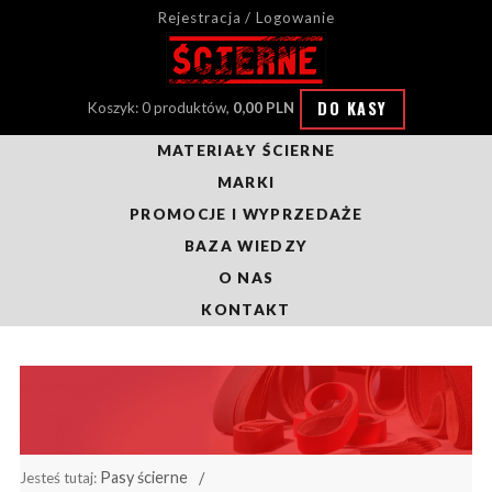
Rejestracja / Logowanie
DO KASY
Koszyk: 0 produktów,
0,00 PLN
MATERIAŁY ŚCIERNE
MARKI
PROMOCJE I WYPRZEDAŻE
BAZA WIEDZY
O NAS
KONTAKT
Pasy ścierne
Jesteś tutaj: