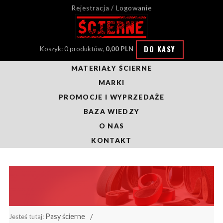
Rejestracja / Logowanie
DO KASY
Koszyk: 0 produktów,
0,00 PLN
MATERIAŁY ŚCIERNE
MARKI
PROMOCJE I WYPRZEDAŻE
BAZA WIEDZY
O NAS
KONTAKT
Pasy ścierne
Jesteś tutaj: