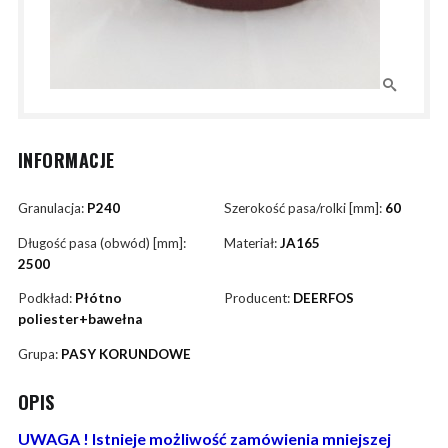
INFORMACJE
Granulacja:
P240
Szerokość pasa/rolki [mm]:
60
Długość pasa (obwód) [mm]:
Materiał:
JA165
2500
Podkład:
Płótno
Producent:
DEERFOS
poliester+bawełna
Grupa:
PASY KORUNDOWE
OPIS
UWAGA ! Istnieje możliwość zamówienia mniejszej