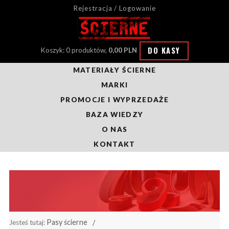
Rejestracja / Logowanie
DO KASY
Koszyk: 0 produktów,
0,00 PLN
MATERIAŁY ŚCIERNE
MARKI
PROMOCJE I WYPRZEDAŻE
BAZA WIEDZY
O NAS
KONTAKT
Pasy ścierne
Jesteś tutaj: