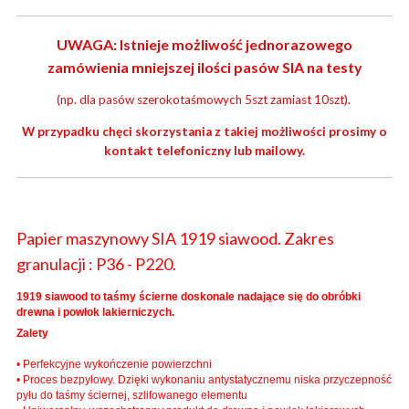
UWAGA: Istnieje możliwość jednorazowego
zamówienia mniejszej ilości pasów SIA na testy
(np. dla pasów szerokotaśmowych 5szt zamiast 10szt).
W przypadku chęci skorzystania z takiej możliwości prosimy o
kontakt telefoniczny lub mailowy.
Papier maszynowy SIA 1919 siawood. Zakres
granulacji : P36 - P220.
1919 siawood to taśmy ścierne doskonale nadające się do obróbki
drewna i powłok lakierniczych.
Zalety
• Perfekcyjne wykończenie powierzchni
• Proces bezpyłowy. Dzięki wykonaniu antystatycznemu niska przyczepność
pyłu do taśmy ściernej, szlifowanego elementu