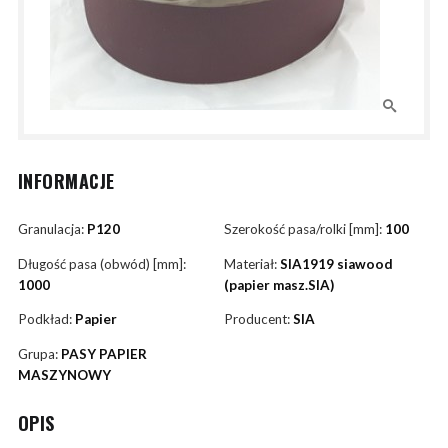
INFORMACJE
Granulacja:
P120
Szerokość pasa/rolki [mm]:
100
Długość pasa (obwód) [mm]:
Materiał:
SIA1919 siawood
1000
(papier masz.SIA)
Podkład:
Papier
Producent:
SIA
Grupa:
PASY PAPIER
MASZYNOWY
OPIS