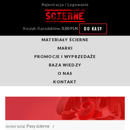
Rejestracja / Logowanie
DO KASY
Koszyk: 0 produktów,
0,00 PLN
MATERIAŁY ŚCIERNE
MARKI
PROMOCJE I WYPRZEDAŻE
BAZA WIEDZY
O NAS
KONTAKT
Pasy ścierne
Jesteś tutaj: