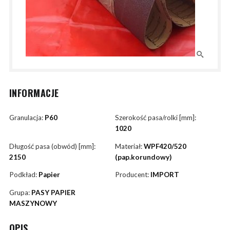
INFORMACJE
Granulacja:
P60
Szerokość pasa/rolki [mm]:
1020
Długość pasa (obwód) [mm]:
Materiał:
WPF420/520
2150
(pap.korundowy)
Podkład:
Papier
Producent:
IMPORT
Grupa:
PASY PAPIER
MASZYNOWY
OPIS