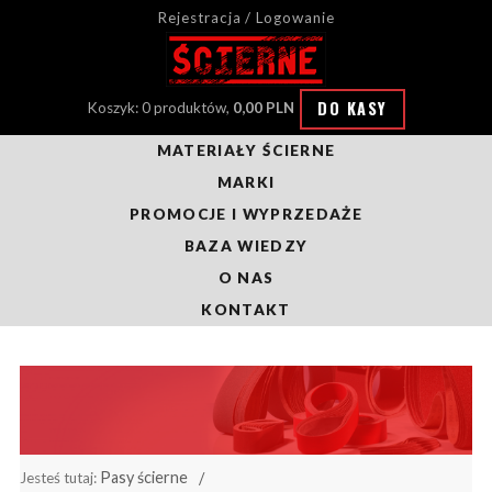
Rejestracja / Logowanie
DO KASY
Koszyk: 0 produktów,
0,00 PLN
MATERIAŁY ŚCIERNE
MARKI
PROMOCJE I WYPRZEDAŻE
BAZA WIEDZY
O NAS
KONTAKT
Pasy ścierne
Jesteś tutaj: