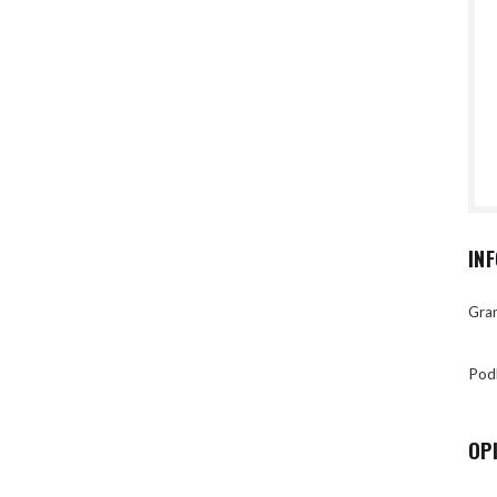
IN
Gran
Pod
OP