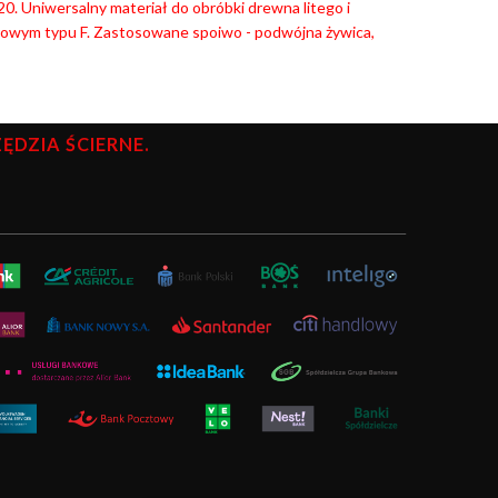
0. Uniwersalny materiał do obróbki drewna litego i
rowym typu F. Zastosowane spoiwo - podwójna żywica,
DZIA ŚCIERNE.