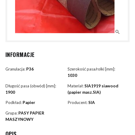
INFORMACJE
Granulacja:
P36
Szerokość pasa/rolki [mm]:
1030
Długość pasa (obwód) [mm]:
Materiał:
SIA1919 siawood
1900
(papier masz.SIA)
Podkład:
Papier
Producent:
SIA
Grupa:
PASY PAPIER
MASZYNOWY
OPIS