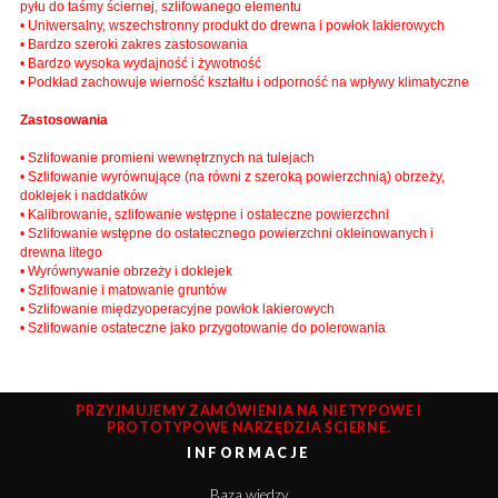
pyłu do taśmy ściernej, szlifowanego elementu
• Uniwersalny, wszechstronny produkt do drewna i powłok lakierowych
• Bardzo szeroki zakres zastosowania
• Bardzo wysoka wydajność i żywotność
• Podkład zachowuje wierność kształtu i odporność na wpływy klimatyczne
Zastosowania
• Szlifowanie promieni wewnętrznych na tulejach
• Szlifowanie wyrównujące (na równi z szeroką powierzchnią) obrzeży,
doklejek i naddatków
• Kalibrowanie, szlifowanie wstępne i ostateczne powierzchni
• Szlifowanie wstępne do ostatecznego powierzchni okleinowanych i
drewna litego
• Wyrównywanie obrzeży i doklejek
• Szlifowanie i matowanie gruntów
• Szlifowanie międzyoperacyjne powłok lakierowych
• Szlifowanie ostateczne jako przygotowanie do polerowania
PRZYJMUJEMY ZAMÓWIENIA NA NIETYPOWE I
PROTOTYPOWE NARZĘDZIA ŚCIERNE.
INFORMACJE
Baza wiedzy