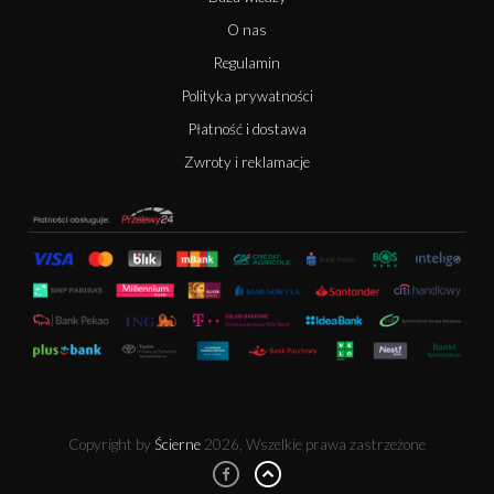
O nas
Regulamin
Polityka prywatności
Płatność i dostawa
Zwroty i reklamacje
Copyright by
Ścierne
2026, Wszelkie prawa zastrzeżone