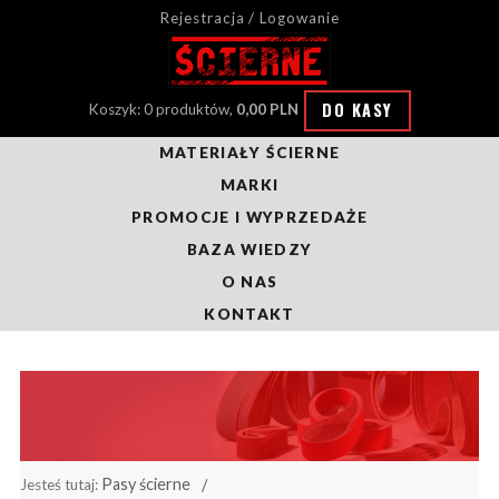
Rejestracja / Logowanie
DO KASY
Koszyk: 0 produktów,
0,00 PLN
MATERIAŁY ŚCIERNE
MARKI
PROMOCJE I WYPRZEDAŻE
BAZA WIEDZY
O NAS
KONTAKT
Pasy ścierne
Jesteś tutaj: