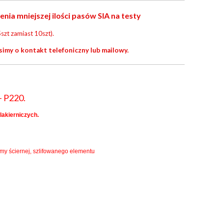
a mniejszej ilości pasów SIA na testy
szt zamiast 10szt).
simy o kontakt telefoniczny lub mailowy.
- P220.
lakierniczych.
śmy ściernej, szlifowanego elementu