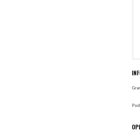
IN
Gran
Pod
OP