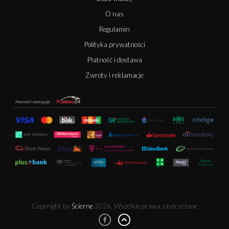
O nas
Regulamin
Polityka prywatności
Płatność i dostawa
Zwroty i reklamacje
Copyright by
Ścierne
2026, Wszelkie prawa zastrzeżone