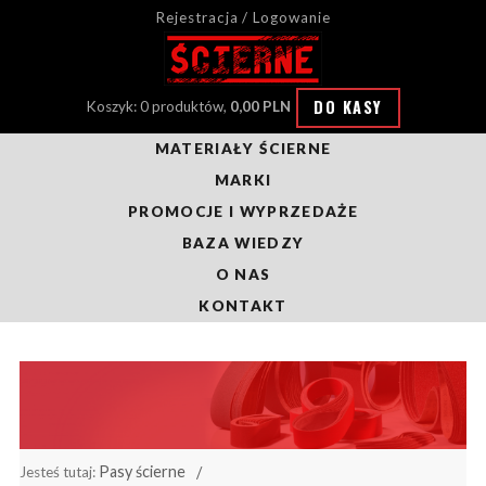
Rejestracja / Logowanie
DO KASY
Koszyk: 0 produktów,
0,00 PLN
MATERIAŁY ŚCIERNE
MARKI
PROMOCJE I WYPRZEDAŻE
BAZA WIEDZY
O NAS
KONTAKT
Pasy ścierne
Jesteś tutaj: