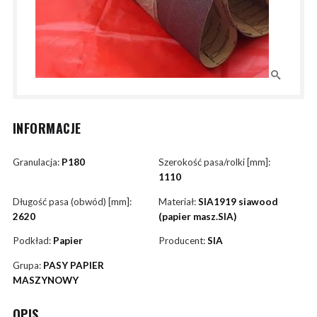
INFORMACJE
Granulacja:
P180
Szerokość pasa/rolki [mm]:
1110
Długość pasa (obwód) [mm]:
Materiał:
SIA1919 siawood
2620
(papier masz.SIA)
Podkład:
Papier
Producent:
SIA
Grupa:
PASY PAPIER
MASZYNOWY
OPIS