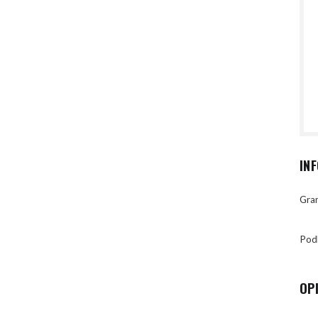
IN
Gran
Pod
OP