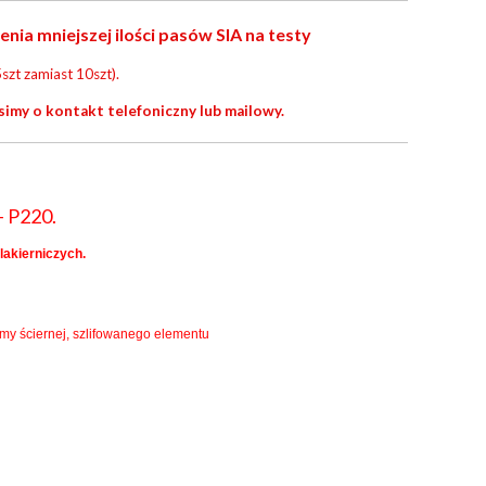
a mniejszej ilości pasów SIA na testy
szt zamiast 10szt).
simy o kontakt telefoniczny lub mailowy.
- P220.
lakierniczych.
śmy ściernej, szlifowanego elementu