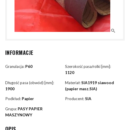
INFORMACJE
Granulacja:
P60
Szerokość pasa/rolki [mm]:
1120
Długość pasa (obwód) [mm]:
Materiał:
SIA1919 siawood
1900
(papier masz.SIA)
Podkład:
Papier
Producent:
SIA
Grupa:
PASY PAPIER
MASZYNOWY
OPIS