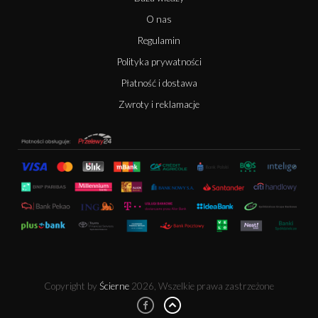
O nas
Regulamin
Polityka prywatności
Płatność i dostawa
Zwroty i reklamacje
Copyright by
Ścierne
2026, Wszelkie prawa zastrzeżone