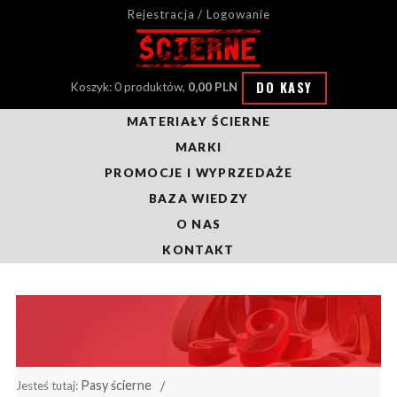
Rejestracja / Logowanie
DO KASY
Koszyk: 0 produktów,
0,00 PLN
MATERIAŁY ŚCIERNE
MARKI
PROMOCJE I WYPRZEDAŻE
BAZA WIEDZY
O NAS
KONTAKT
Pasy ścierne
Jesteś tutaj: