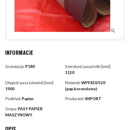
INFORMACJE
Granulacja:
P180
Szerokość pasa/rolki [mm]:
1120
Długość pasa (obwód) [mm]:
Materiał:
WPF420/520
1900
(pap.korundowy)
Podkład:
Papier
Producent:
IMPORT
Grupa:
PASY PAPIER
MASZYNOWY
OPIS