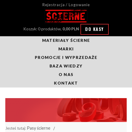
Rejestracja / Logowanie
DO KASY
Koszyk: 0 produktów,
0,00 PLN
MATERIAŁY ŚCIERNE
MARKI
PROMOCJE I WYPRZEDAŻE
BAZA WIEDZY
O NAS
KONTAKT
Pasy ścierne
Jesteś tutaj: