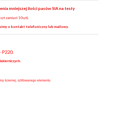
a mniejszej ilości pasów SIA na testy
szt zamiast 10szt).
simy o kontakt telefoniczny lub mailowy.
- P220.
lakierniczych.
śmy ściernej, szlifowanego elementu