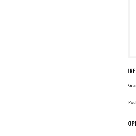
IN
Gran
Pod
OP