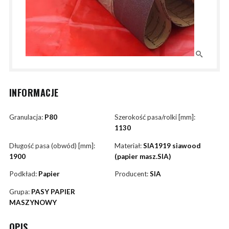
INFORMACJE
Granulacja:
P80
Szerokość pasa/rolki [mm]:
1130
Długość pasa (obwód) [mm]:
Materiał:
SIA1919 siawood
1900
(papier masz.SIA)
Podkład:
Papier
Producent:
SIA
Grupa:
PASY PAPIER
MASZYNOWY
OPIS