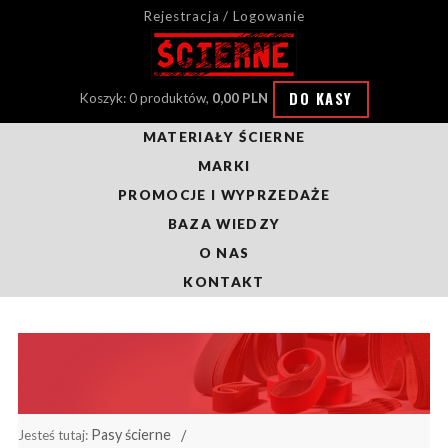
Rejestracja / Logowanie
DO KASY
Koszyk: 0 produktów,
0,00 PLN
MATERIAŁY ŚCIERNE
MARKI
PROMOCJE I WYPRZEDAŻE
BAZA WIEDZY
O NAS
KONTAKT
Pasy ścierne
Jesteś tutaj: