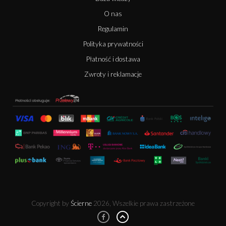
O nas
Regulamin
Polityka prywatności
Płatność i dostawa
Zwroty i reklamacje
Copyright by
Ścierne
2026, Wszelkie prawa zastrzeżone