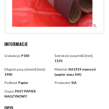
INFORMACJE
Granulacja:
P180
Szerokość pasa/rolki [mm]:
1130
Długość pasa (obwód) [mm]:
Materiał:
SIA1919 siawood
1900
(papier masz.SIA)
Podkład:
Papier
Producent:
SIA
Grupa:
PASY PAPIER
MASZYNOWY
OPIS