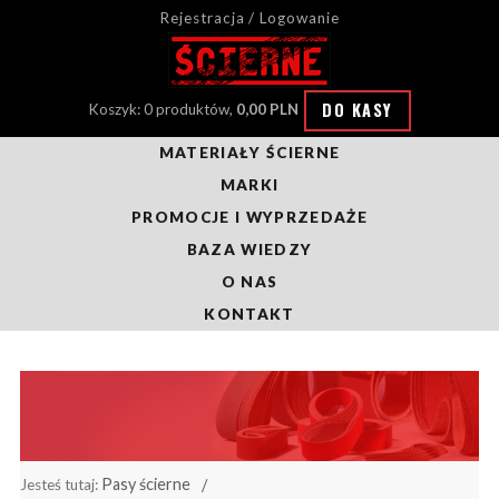
Rejestracja / Logowanie
DO KASY
Koszyk: 0 produktów,
0,00 PLN
MATERIAŁY ŚCIERNE
MARKI
PROMOCJE I WYPRZEDAŻE
BAZA WIEDZY
O NAS
KONTAKT
Pasy ścierne
Jesteś tutaj: