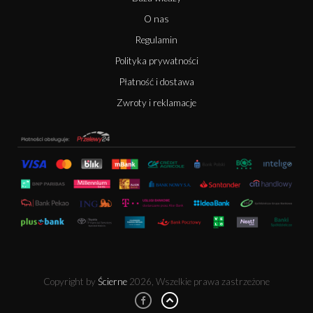
O nas
Regulamin
Polityka prywatności
Płatność i dostawa
Zwroty i reklamacje
Copyright by
Ścierne
2026, Wszelkie prawa zastrzeżone