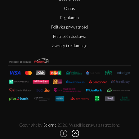
O nas
Regulamin
Polityka prywatności
Płatność i dostawa
Zwroty i reklamacje
Copyright by
Ścierne
2026, Wszelkie prawa zastrzeżone