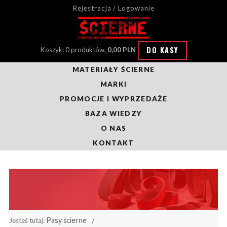
Rejestracja / Logowanie
DO KASY
Koszyk: 0 produktów,
0,00 PLN
MATERIAŁY ŚCIERNE
MARKI
PROMOCJE I WYPRZEDAŻE
BAZA WIEDZY
O NAS
KONTAKT
Pasy ścierne
Jesteś tutaj: