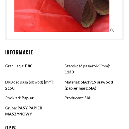
INFORMACJE
Granulacja:
P80
Szerokość pasa/rolki [mm]:
1130
Długość pasa (obwód) [mm]:
Materiał:
SIA1919 siawood
2150
(papier masz.SIA)
Podkład:
Papier
Producent:
SIA
Grupa:
PASY PAPIER
MASZYNOWY
OPIS