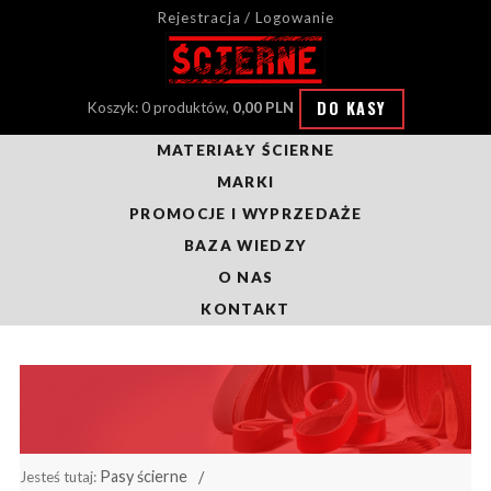
Rejestracja / Logowanie
DO KASY
Koszyk: 0 produktów,
0,00 PLN
MATERIAŁY ŚCIERNE
MARKI
PROMOCJE I WYPRZEDAŻE
BAZA WIEDZY
O NAS
KONTAKT
Pasy ścierne
Jesteś tutaj: