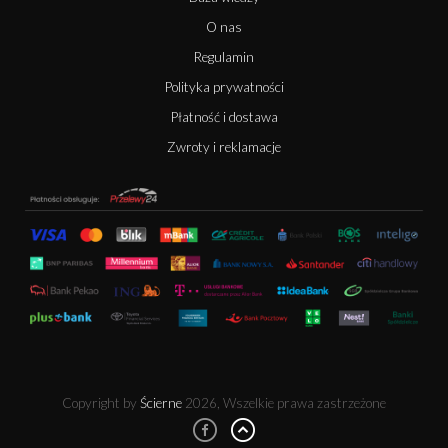
O nas
Regulamin
Polityka prywatności
Płatność i dostawa
Zwroty i reklamacje
Copyright by
Ścierne
2026, Wszelkie prawa zastrzeżone