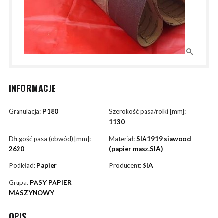
INFORMACJE
Granulacja:
P180
Szerokość pasa/rolki [mm]:
1130
Długość pasa (obwód) [mm]:
Materiał:
SIA1919 siawood
2620
(papier masz.SIA)
Podkład:
Papier
Producent:
SIA
Grupa:
PASY PAPIER
MASZYNOWY
OPIS